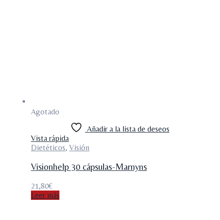
Agotado
Añadir a la lista de deseos
Vista rápida
Dietéticos
,
Visión
Visionhelp 30 cápsulas-Marnyns
21,80
€
Leer más