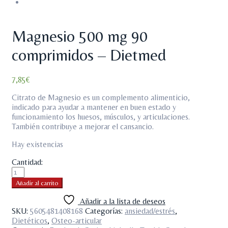
Magnesio 500 mg 90
comprimidos – Dietmed
7,85
€
Citrato de Magnesio es un complemento alimenticio,
indicado para ayudar a mantener en buen estado y
funcionamiento los huesos, músculos, y articulaciones.
También contribuye a mejorar el cansancio.
Hay existencias
Cantidad:
Añadir al carrito
Añadir a la lista de deseos
SKU:
5605481408168
Categorías:
ansiedad/estrés
,
Dietéticos
,
Osteo-articular