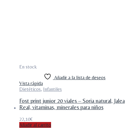
En stock
Añadir a la lista de deseos
Vista rápida
Dietéticos
,
Infantiles
Fost print junior 20 viales – Soria natural, Jalea
Real, vitaminas, minerales para niños
22,10
€
Añadir al carrito