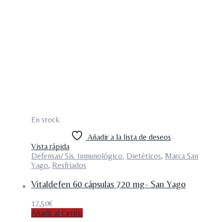
En stock
Añadir a la lista de deseos
Vista rápida
Defensas/ Sis. Inmunológico
,
Dietéticos
,
Marca San
Yago
,
Resfriados
Vitaldefen 60 cápsulas 720 mg- San Yago
17,50
€
Añadir al carrito