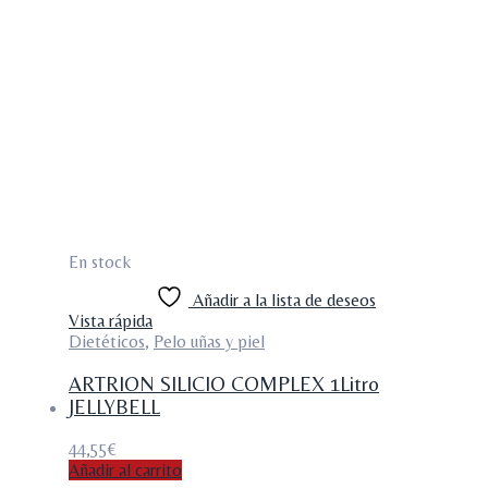
En stock
Añadir a la lista de deseos
Vista rápida
Dietéticos
,
Pelo uñas y piel
ARTRION SILICIO COMPLEX 1Litro
JELLYBELL
44,55
€
Añadir al carrito