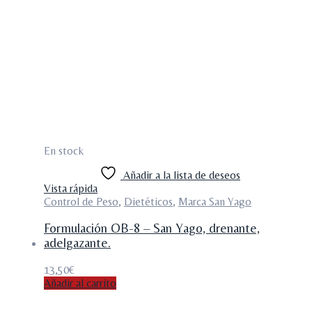
En stock
Añadir a la lista de deseos
Vista rápida
Control de Peso
,
Dietéticos
,
Marca San Yago
Formulación OB-8 – San Yago, drenante,
adelgazante.
13,50
€
Añadir al carrito