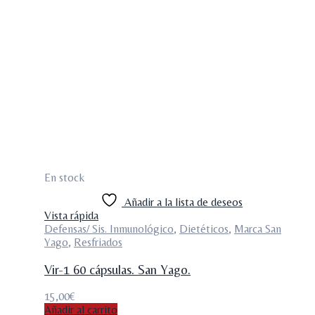
En stock
Añadir a la lista de deseos
Vista rápida
Defensas/ Sis. Inmunológico
,
Dietéticos
,
Marca San
Yago
,
Resfriados
Vir-1 60 cápsulas. San Yago.
15,00
€
Añadir al carrito