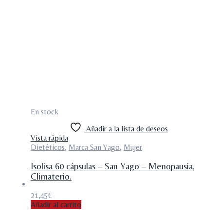
En stock
Añadir a la lista de deseos
Vista rápida
Dietéticos
,
Marca San Yago
,
Mujer
Isolisa 60 cápsulas – San Yago – Menopausia,
Climaterio.
21,45
€
Añadir al carrito