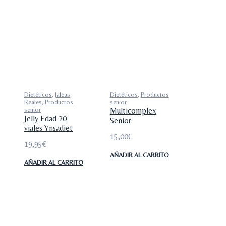
Dietéticos
,
Jaleas
Dietéticos
,
Productos
Reales
,
Productos
senior
senior
Multicomplex
Jelly Edad 20
Senior
viales Ynsadiet
15,00
€
19,95
€
AÑADIR AL CARRITO
AÑADIR AL CARRITO