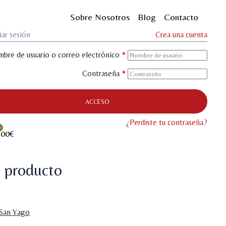
Sobre Nosotros
Blog
Contacto
iar sesión
Crea una cuenta
bre de usuario o correo electrónico
*
Contraseña
*
ACCESO
¿Perdiste tu contraseña?
0
,00€
l producto
 San Yago