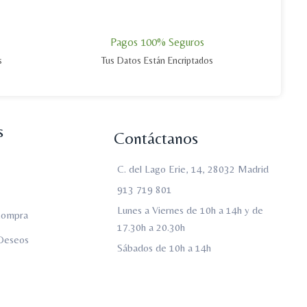
Pagos 100% Seguros
s
Tus Datos Están Encriptados
s
Contáctanos
C. del Lago Erie, 14, 28032 Madrid
913 719 801
Lunes a Viernes de 10h a 14h y de
 Compra
17.30h a 20.30h
 Deseos
Sábados de 10h a 14h